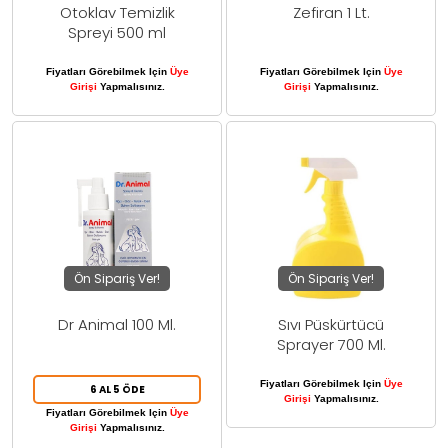
Otoklav Temizlik
Zefiran 1 Lt.
Spreyi 500 ml
Fiyatları Görebilmek Için
Üye
Fiyatları Görebilmek Için
Üye
Girişi
Yapmalısınız.
Girişi
Yapmalısınız.
Ön Sipariş Ver!
Ön Sipariş Ver!
Dr Animal 100 Ml.
Sıvı Püskürtücü
Sprayer 700 Ml.
Fiyatları Görebilmek Için
Üye
6 AL 5 ÖDE
Girişi
Yapmalısınız.
Fiyatları Görebilmek Için
Üye
Girişi
Yapmalısınız.