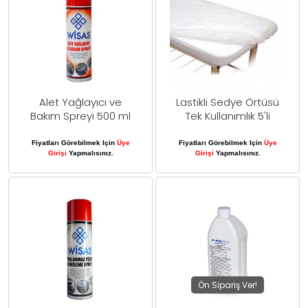
Alet Yağlayıcı ve
Lastikli Sedye Örtüsü
Bakım Spreyi 500 ml
Tek Kullanımlık 5'li
Fiyatları Görebilmek Için
Üye
Fiyatları Görebilmek Için
Üye
Girişi
Yapmalısınız.
Girişi
Yapmalısınız.
Ön Sipariş Ver!