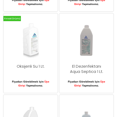
Fiyatları Görebilmek Için
Üye
Fiyatları Görebilmek Için
Üye
Girişi
Yapmalısınız.
Girişi
Yapmalısınız.
Fırsat Ürünü
Oksijenli Su 1 Lt.
El Dezenfektanı
Aqua Septica 1 Lt.
Fiyatları Görebilmek Için
Üye
Fiyatları Görebilmek Için
Üye
Girişi
Yapmalısınız.
Girişi
Yapmalısınız.