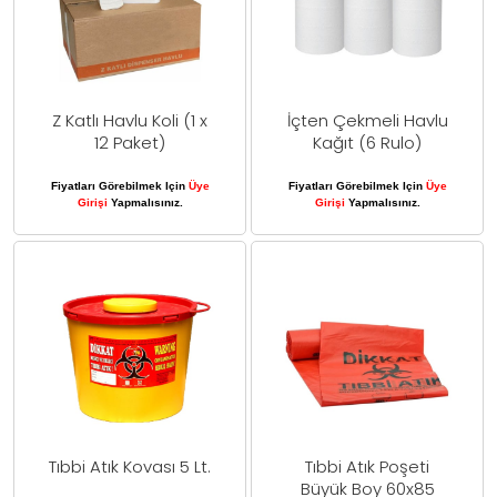
Z Katlı Havlu Koli (1 x
İçten Çekmeli Havlu
12 Paket)
Kağıt (6 Rulo)
Fiyatları Görebilmek Için
Üye
Fiyatları Görebilmek Için
Üye
Girişi
Yapmalısınız.
Girişi
Yapmalısınız.
Tıbbi Atık Kovası 5 Lt.
Tıbbi Atık Poşeti
Büyük Boy 60x85