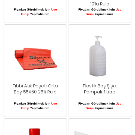
10'lu Rulo
Fiyatları Görebilmek Için
Üye
Fiyatları Görebilmek Için
Üye
Girişi
Yapmalısınız.
Girişi
Yapmalısınız.
Tıbbi Atık Poşeti Orta
Plastik Boş Şişe.
Boy 55X60 25'li Rulo
Pompalı. 1 Litre
Fiyatları Görebilmek Için
Üye
Fiyatları Görebilmek Için
Üye
Girişi
Yapmalısınız.
Girişi
Yapmalısınız.