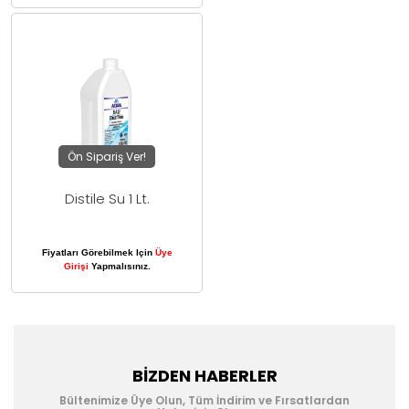
Ön Sipariş Ver!
Distile Su 1 Lt.
Fiyatları Görebilmek Için
Üye
Girişi
Yapmalısınız.
BIZDEN HABERLER
Bültenimize Üye Olun, Tüm İndirim ve Fırsatlardan