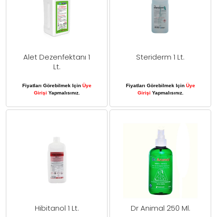
Alet Dezenfektanı 1
Steriderm 1 Lt.
Lt.
Fiyatları Görebilmek Için
Üye
Fiyatları Görebilmek Için
Üye
Girişi
Yapmalısınız.
Girişi
Yapmalısınız.
Hibitanol 1 Lt.
Dr Animal 250 Ml.