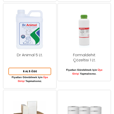
Dr Animal 5 Lt.
Formaldehit
Çözeltisi 1 Lt.
Fiyatları Görebilmek Için
Üye
6 AL 5 ÖDE
Girişi
Yapmalısınız.
Fiyatları Görebilmek Için
Üye
Girişi
Yapmalısınız.