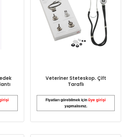
Yedek
Veteriner Steteskop. Çift
antı
Taraflı
girişi
üye girişi
Fiyatları görebilmek için
yapmalısınız.