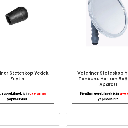
iner Steteskop Yedek
Veteriner Steteskop 
Zeytini
Tanburu. Hortum Bağl
Aparatı
üye girişi
üye 
arı görebilmek için
Fiyatları görebilmek için
yapmalısınız.
yapmalısınız.