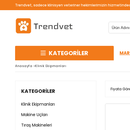
Trendvet, sadece klinisyen veteriner hekimlerimizin hizmetinded
KATEGORİLER
MAR
Anasayfa
>
Klinik Ekipmanları
Fiyata Gör
KATEGORILER
Klinik Ekipmanları
Makine Uçları
Tıraş Makineleri