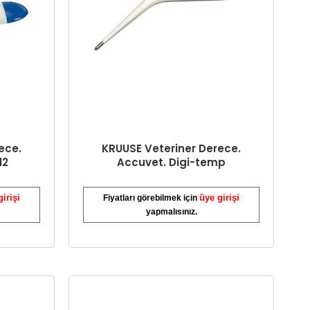
ece.
KRUUSE Veteriner Derece.
12
Accuvet. Digi-temp
girişi
üye girişi
Fiyatları görebilmek için
yapmalısınız.