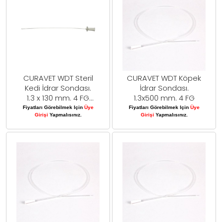
CURAVET WDT Steril
CURAVET WDT Köpek
Kedi İdrar Sondası.
İdrar Sondası.
1.3 x 130 mm. 4 FG
1.3x500 mm. 4 FG
Mandrensiz
Fiyatları Görebilmek Için
Üye
Fiyatları Görebilmek Için
Üye
Girişi
Yapmalısınız.
Girişi
Yapmalısınız.