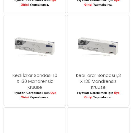
Fiyatları Görebilmek Için
Üye
Fiyatları Görebilmek Için
Üye
Girişi
Yapmalısınız.
Girişi
Yapmalısınız.
Kedi İdrar Sondası 1,0
Kedi İdrar Sondası 1,3
X 130 Mandrensiz
X 130 Mandrensiz
Kruuse
Kruuse
Fiyatları Görebilmek Için
Üye
Fiyatları Görebilmek Için
Üye
Girişi
Yapmalısınız.
Girişi
Yapmalısınız.