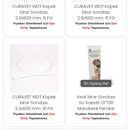
CURAVET WDT Köpek
CURAVET WDT Köpek
İdrar Sondası.
İdrar Sondası.
2.0x500 mm. 6 FG
2.6x500 mm. 8 FG
Fiyatları Görebilmek Için
Üye
Fiyatları Görebilmek Için
Üye
Girişi
Yapmalısınız.
Girişi
Yapmalısınız.
Ön Sipariş Ver!
CURAVET WDT Köpek
Kedi İdrar Sondası
İdrar Sondası.
Su Soketli 1.0*130
3.3x500 mm. 10 FG
Mandrenli Pembe
Fiyatları Görebilmek Için
Üye
Fiyatları Görebilmek Için
Üye
Girişi
Yapmalısınız.
Girişi
Yapmalısınız.