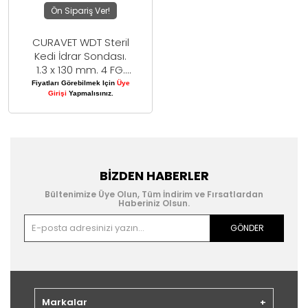
Ön Sipariş Ver!
CURAVET WDT Steril
Kedi İdrar Sondası.
1.3 x 130 mm. 4 FG.
Mandrenli
Fiyatları Görebilmek Için
Üye
Girişi
Yapmalısınız.
BIZDEN HABERLER
Bültenimize Üye Olun, Tüm İndirim ve Fırsatlardan
Haberiniz Olsun.
GÖNDER
Markalar