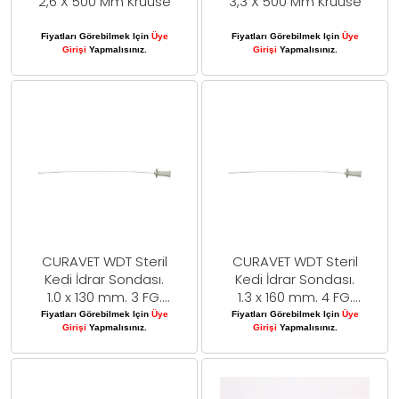
2,6 X 500 Mm Kruuse
3,3 X 500 Mm Kruuse
Fiyatları Görebilmek Için
Üye
Fiyatları Görebilmek Için
Üye
Girişi
Yapmalısınız.
Girişi
Yapmalısınız.
CURAVET WDT Steril
CURAVET WDT Steril
Kedi İdrar Sondası.
Kedi İdrar Sondası.
1.0 x 130 mm. 3 FG.
1.3 x 160 mm. 4 FG.
Mandrenli
Mandrenli
Fiyatları Görebilmek Için
Üye
Fiyatları Görebilmek Için
Üye
Girişi
Yapmalısınız.
Girişi
Yapmalısınız.