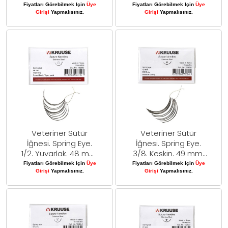
10/pk
10/pk
Fiyatları Görebilmek Için
Üye
Fiyatları Görebilmek Için
Üye
Girişi
Yapmalısınız.
Girişi
Yapmalısınız.
Veteriner Sütür
Veteriner Sütür
İğnesi. Spring Eye.
İğnesi. Spring Eye.
1/2. Yuvarlak. 48 mm.
3/8. Keskin. 49 mm.
10/pk
10/pk
Fiyatları Görebilmek Için
Üye
Fiyatları Görebilmek Için
Üye
Girişi
Yapmalısınız.
Girişi
Yapmalısınız.