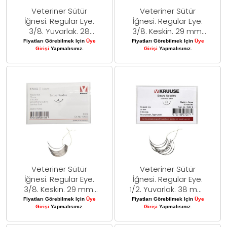
Veteriner Sütür
Veteriner Sütür
İğnesi. Regular Eye.
İğnesi. Regular Eye.
3/8. Yuvarlak. 28
3/8. Keskin. 29 mm.
mm. 10/pk
10/pk
Fiyatları Görebilmek Için
Üye
Fiyatları Görebilmek Için
Üye
Girişi
Yapmalısınız.
Girişi
Yapmalısınız.
Veteriner Sütür
Veteriner Sütür
İğnesi. Regular Eye.
İğnesi. Regular Eye.
3/8. Keskin. 29 mm.
1/2. Yuvarlak. 38 mm.
10/pk
10/pk
Fiyatları Görebilmek Için
Üye
Fiyatları Görebilmek Için
Üye
Girişi
Yapmalısınız.
Girişi
Yapmalısınız.