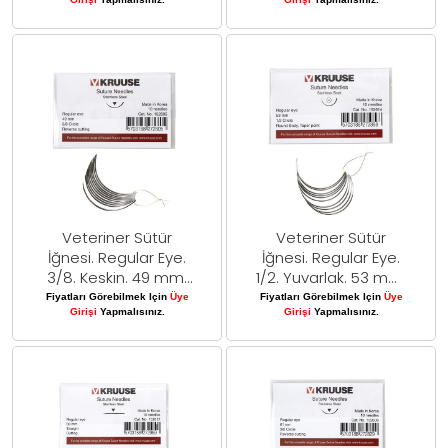
Veteriner Sütür
Veteriner Sütür
İğnesi. Regular Eye.
İğnesi. Regular Eye.
3/8. Keskin. 49 mm.
1/2. Yuvarlak. 53 mm.
10/pk
10/pk
Fiyatları Görebilmek Için
Üye
Fiyatları Görebilmek Için
Üye
Girişi
Yapmalısınız.
Girişi
Yapmalısınız.