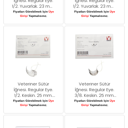
İğnesi. Regular Eye.
İğnesi. Regular Eye.
1/2. Yuvarlak. 23 mm.
1/2. Yuvarlak. 23 mm.
10/pk
10/pk
Fiyatları Görebilmek Için
Üye
Fiyatları Görebilmek Için
Üye
Girişi
Yapmalısınız.
Girişi
Yapmalısınız.
Veteriner Sütür
Veteriner Sütür
İğnesi. Regular Eye.
İğnesi. Regular Eye.
1/2. Keskin. 25 mm.
3/8. Keskin. 25 mm.
10/pk
10/pk
Fiyatları Görebilmek Için
Üye
Fiyatları Görebilmek Için
Üye
Girişi
Yapmalısınız.
Girişi
Yapmalısınız.