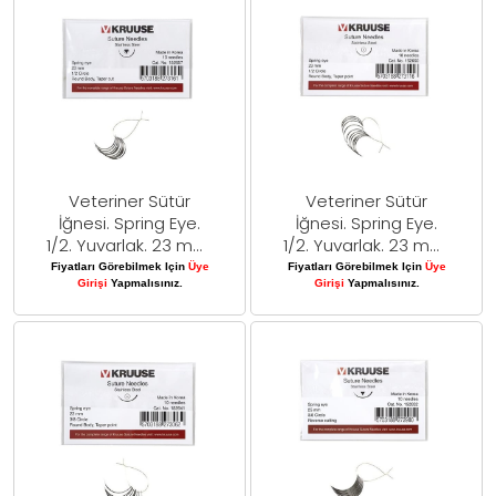
Veteriner Sütür
Veteriner Sütür
İğnesi. Spring Eye.
İğnesi. Spring Eye.
1/2. Yuvarlak. 23 mm.
1/2. Yuvarlak. 23 mm.
10/pk
10/pk
Fiyatları Görebilmek Için
Üye
Fiyatları Görebilmek Için
Üye
Girişi
Yapmalısınız.
Girişi
Yapmalısınız.