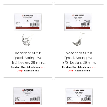
Veteriner Sütür
Veteriner Sütür
İğnesi. Spring Eye.
İğnesi. Spring Eye.
1/2. Keskin. 29 mm.
3/8. Keskin. 29 mm.
10/pk
10/pk
Fiyatları Görebilmek Için
Üye
Fiyatları Görebilmek Için
Üye
Girişi
Yapmalısınız.
Girişi
Yapmalısınız.