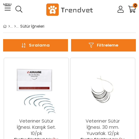
MENU
0
Sütür İğneleri
Sıralama
Filtreleme
Veteriner Sütür
Veteriner Sütür
İğnesi. Karışık Set.
İğnesi. 30 mm.
10/pk
Yuvarlak. 12/pk