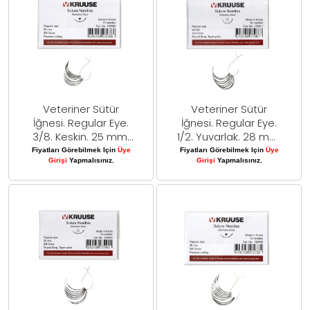
Veteriner Sütür
Veteriner Sütür
İğnesi. Regular Eye.
İğnesi. Regular Eye.
3/8. Keskin. 25 mm.
1/2. Yuvarlak. 28 mm.
10/pk
10/pk
Fiyatları Görebilmek Için
Üye
Fiyatları Görebilmek Için
Üye
Girişi
Yapmalısınız.
Girişi
Yapmalısınız.