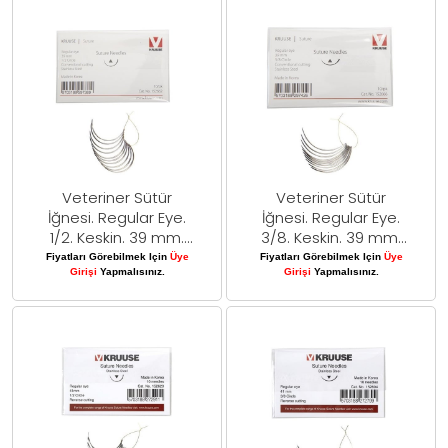
Veteriner Sütür
Veteriner Sütür
İğnesi. Regular Eye.
İğnesi. Regular Eye.
1/2. Keskin. 39 mm.
3/8. Keskin. 39 mm.
10/pk
10/pk
Fiyatları Görebilmek Için
Üye
Fiyatları Görebilmek Için
Üye
Girişi
Yapmalısınız.
Girişi
Yapmalısınız.