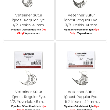
Veteriner Sütür
Veteriner Sütür
İğnesi. Regular Eye.
İğnesi. Regular Eye.
1/2. Keskin. 41 mm.
3/8. Keskin. 41 mm.
10/pk
10/pk
Fiyatları Görebilmek Için
Üye
Fiyatları Görebilmek Için
Üye
Girişi
Yapmalısınız.
Girişi
Yapmalısınız.
Veteriner Sütür
Veteriner Sütür
İğnesi. Regular Eye.
İğnesi. Regular Eye.
1/2. Yuvarlak. 48 mm.
1/2. Keskin. 49 mm.
10/pk
10/pk
Fiyatları Görebilmek Için
Üye
Fiyatları Görebilmek Için
Üye
Girişi
Yapmalısınız.
Girişi
Yapmalısınız.