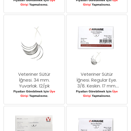
Fiyatları Görebilmek Için
Üye
Fiyatları Görebilmek Için
Üye
Girişi
Yapmalısınız.
Girişi
Yapmalısınız.
Veteriner Sütür
Veteriner Sütür
İğnesi. 34 mm.
İğnesi. Regular Eye.
Yuvarlak. 12/pk
3/8. Keskin. 17 mm.
10/pk
Fiyatları Görebilmek Için
Üye
Fiyatları Görebilmek Için
Üye
Girişi
Yapmalısınız.
Girişi
Yapmalısınız.