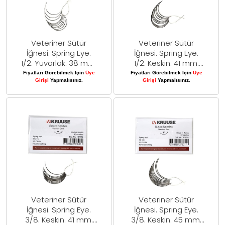
Veteriner Sütür
Veteriner Sütür
İğnesi. Spring Eye.
İğnesi. Spring Eye.
1/2. Yuvarlak. 38 mm.
1/2. Keskin. 41 mm.
10/pk
10/pk
Fiyatları Görebilmek Için
Üye
Fiyatları Görebilmek Için
Üye
Girişi
Yapmalısınız.
Girişi
Yapmalısınız.
Veteriner Sütür
Veteriner Sütür
İğnesi. Spring Eye.
İğnesi. Spring Eye.
3/8. Keskin. 41 mm.
3/8. Keskin. 45 mm.