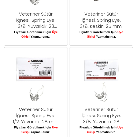
Veteriner Sütür
Veteriner Sütür
İğnesi. Spring Eye.
İğnesi. Spring Eye.
3/8. Yuvarlak. 23
3/8. Keskin. 25 mm.
mm. 10/pk
10/pk
Fiyatları Görebilmek Için
Üye
Fiyatları Görebilmek Için
Üye
Girişi
Yapmalısınız.
Girişi
Yapmalısınız.
Veteriner Sütür
Veteriner Sütür
İğnesi. Spring Eye.
İğnesi. Spring Eye.
1/2. Yuvarlak. 28 mm.
3/8. Yuvarlak. 28
10/pk
mm. 10/pk
Fiyatları Görebilmek Için
Üye
Fiyatları Görebilmek Için
Üye
Girişi
Yapmalısınız.
Girişi
Yapmalısınız.