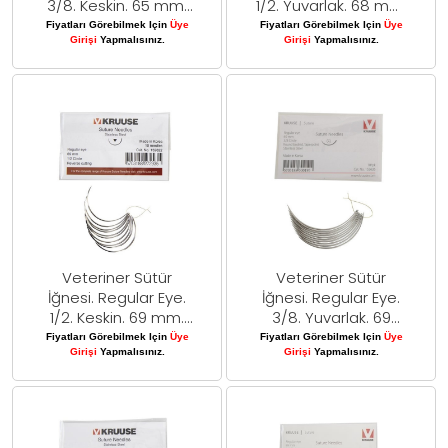
3/8. Keskin. 65 mm.
1/2. Yuvarlak. 68 mm.
10/pk
10/pk
Fiyatları Görebilmek Için
Üye
Fiyatları Görebilmek Için
Üye
Girişi
Yapmalısınız.
Girişi
Yapmalısınız.
Veteriner Sütür
Veteriner Sütür
İğnesi. Regular Eye.
İğnesi. Regular Eye.
1/2. Keskin. 69 mm.
3/8. Yuvarlak. 69
10/pk
mm. 10/pk
Fiyatları Görebilmek Için
Üye
Fiyatları Görebilmek Için
Üye
Girişi
Yapmalısınız.
Girişi
Yapmalısınız.