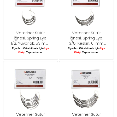
Veteriner Sütür
Veteriner Sütür
İğnesi. Spring Eye.
İğnesi. Spring Eye.
1/2. Yuvarlak. 53 mm.
3/8. Keskin. 61 mm.
10/pk
10/pk
Fiyatları Görebilmek Için
Üye
Fiyatları Görebilmek Için
Üye
Girişi
Yapmalısınız.
Girişi
Yapmalısınız.
Veteriner Sütür
Veteriner Sütür