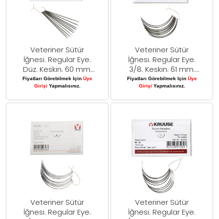
Veteriner Sütür
Veteriner Sütür
İğnesi. Regular Eye.
İğnesi. Regular Eye.
Düz. Keskin. 60 mm.
3/8. Keskin. 61 mm.
10/pk
10/pk
Fiyatları Görebilmek Için
Üye
Fiyatları Görebilmek Için
Üye
Girişi
Yapmalısınız.
Girişi
Yapmalısınız.
Veteriner Sütür
Veteriner Sütür
İğnesi. Regular Eye.
İğnesi. Regular Eye.