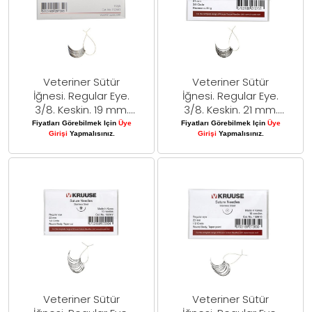
Veteriner Sütür
Veteriner Sütür
İğnesi. Regular Eye.
İğnesi. Regular Eye.
3/8. Keskin. 19 mm.
3/8. Keskin. 21 mm.
10/pk
10/pk
Fiyatları Görebilmek Için
Üye
Fiyatları Görebilmek Için
Üye
Girişi
Yapmalısınız.
Girişi
Yapmalısınız.
Veteriner Sütür
Veteriner Sütür