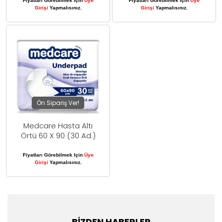
Fiyatları Görebilmek Için
Üye
Fiyatları Görebilmek Için
Üye
Girişi
Yapmalısınız.
Girişi
Yapmalısınız.
Ön Sipariş Ver!
Medcare Hasta Altı
Örtü 60 X 90 (30 Ad.)
Fiyatları Görebilmek Için
Üye
Girişi
Yapmalısınız.
BIZDEN HABERLER