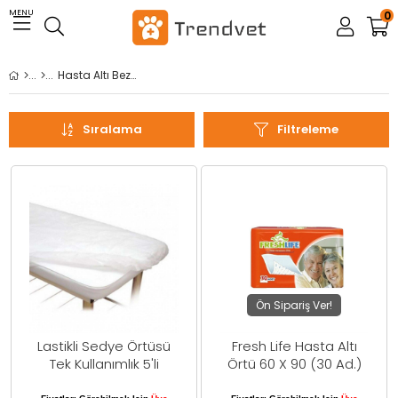
MENU
0
Hasta Altı Bezleri
Sıralama
Filtreleme
Ön Sipariş Ver!
Lastikli Sedye Örtüsü
Fresh Life Hasta Altı
Tek Kullanımlık 5'li
Örtü 60 X 90 (30 Ad.)