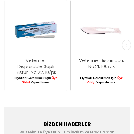
Veteriner
Veteriner Bistüri Ucu.
Disposable Saplı
No:21. 100/pk
Bistüri. No:22. 10/pk
Fiyatları Görebilmek Için
Üye
Fiyatları Görebilmek Için
Üye
Girişi
Yapmalısınız.
Girişi
Yapmalısınız.
BIZDEN HABERLER
Bültenimize Üye Olun, Tüm İndirim ve Fırsatlardan