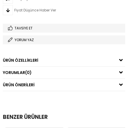
Fiyat Düşünce Haber Ver
TAVSIYE ET
YORUM YAZ
ÜRÜN ÖZELLIKLERI
YORUMLAR
(0)
ÜRÜN ÖNERILERI
BENZER ÜRÜNLER