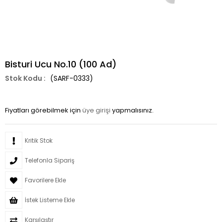
Bisturi Ucu No.10 (100 Ad)
(SARF-0333)
Fiyatları görebilmek için
üye girişi
yapmalısınız.
Kritik Stok
Telefonla Sipariş
Favorilere Ekle
İstek Listeme Ekle
Karşılaştır