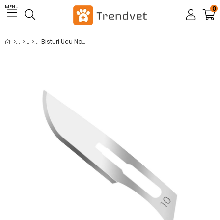
MENU
0
Bisturi Ucu No.10 (100 Ad)