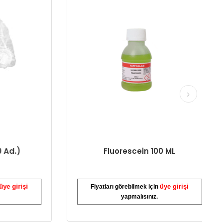
d.)
Fluorescein 100 ML
 girişi
üye girişi
Fiyatları görebilmek için
yapmalısınız.