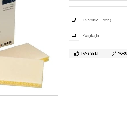
Telefonla Sipariş
Karşılaştır
TAVSIYE ET
YORU