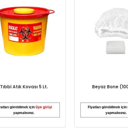
bbi Atık Kovası 5 Lt.
Beyaz Bone (100 A
üye girişi
üye
arı görebilmek için
Fiyatları görebilmek için
yapmalısınız.
yapmalısınız.