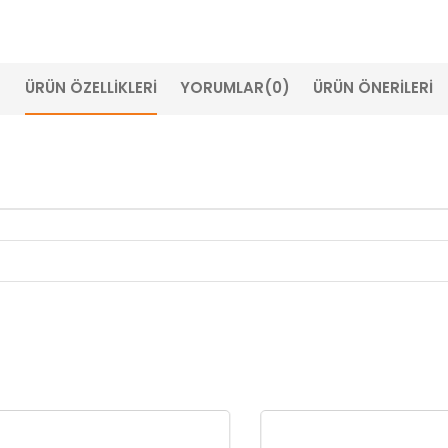
ÜRÜN ÖZELLIKLERI
YORUMLAR
(0)
ÜRÜN ÖNERILERI