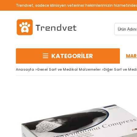
Trendvet, sadece klinisyen veteriner hekimlerimizin hizmetinded
KATEGORİLER
MAR
Anasayfa
>
Genel Sarf ve Medikal Malzemeler
>
Diğer Sarf ve Medi