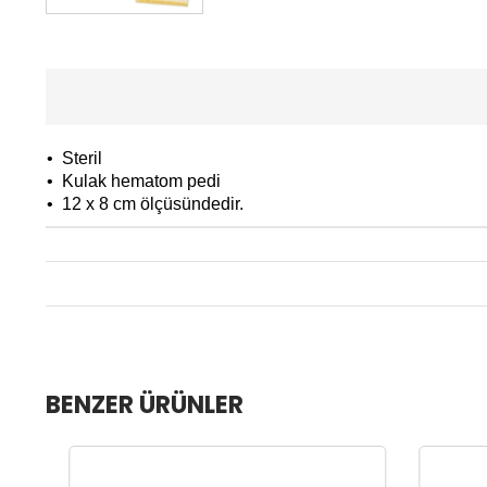
• Steril
• Kulak hematom pedi
• 12 x 8 cm ölçüsündedir.
BENZER ÜRÜNLER