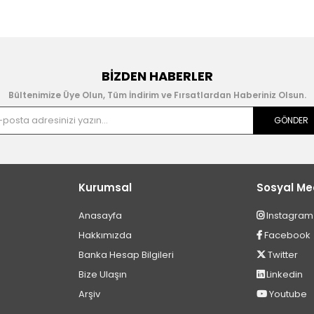
BIZDEN HABERLER
Bültenimize Üye Olun, Tüm İndirim ve Fırsatlardan Haberiniz Olsun.
GÖNDER
Kurumsal
Sosyal M
Anasayfa
Instagram
Hakkımızda
Facebook
Banka Hesap Bilgileri
Twitter
Bize Ulaşın
Linkedin
Arşiv
Youtube