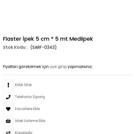
Flaster İpek 5 cm * 5 mt Mediipek
(SARF-0343)
Fiyatları görebilmek için
üye girişi
yapmalısınız.
Kritik Stok
Telefonla Sipariş
Favorilere Ekle
İstek Listeme Ekle
Karşılaştır