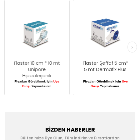
Flaster 10 cm * 10 mt
Flaster Şeffaf 5 cm*
Unipore
5 mt Dermafix Plus
Hipoalerjenik
Fiyatları Görebilmek Için
Üye
Fiyatları Görebilmek Için
Üye
Girişi
Yapmalısınız.
Girişi
Yapmalısınız.
BIZDEN HABERLER
Bültenimize Üye Olun, Tüm İndirim ve Fırsatlardan