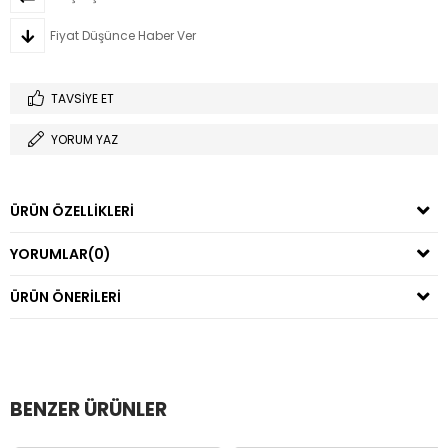
Fiyat Düşünce Haber Ver
TAVSIYE ET
YORUM YAZ
ÜRÜN ÖZELLIKLERI
YORUMLAR
(0)
ÜRÜN ÖNERILERI
BENZER ÜRÜNLER