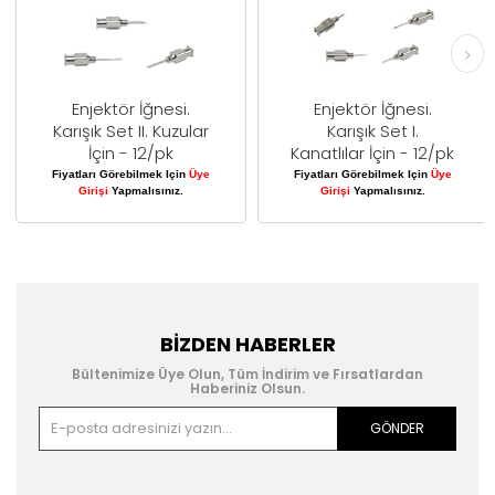
Enjektör İğnesi.
Enjektör İğnesi.
Karışık Set II. Kuzular
Karışık Set I.
İçin - 12/pk
Kanatlılar İçin - 12/pk
Fiyatları Görebilmek Için
Üye
Fiyatları Görebilmek Için
Üye
Girişi
Yapmalısınız.
Girişi
Yapmalısınız.
BIZDEN HABERLER
Bültenimize Üye Olun, Tüm İndirim ve Fırsatlardan
Haberiniz Olsun.
GÖNDER