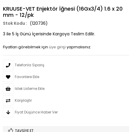
KRUUSE-VET Enjektör İğnesi (16Gx3/4) 1.6 x 20
mm - 12/pk
(120736)
3 ile 5 İş Günü İçerisinde Kargoya Teslim Edilir.
Fiyatları görebilmek için
üye girişi
yapmalısınız.
Telefonla Sipariş
Favorilere Ekle
İstek Listeme Ekle
Karşılaştır
Fiyat Düşünce Haber Ver
TAVSIYE ET