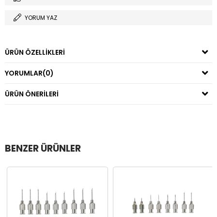
YORUM YAZ
ÜRÜN ÖZELLIKLERI
YORUMLAR
(0)
ÜRÜN ÖNERILERI
BENZER ÜRÜNLER