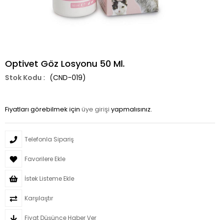
Optivet Göz Losyonu 50 Ml.
(CND-019)
Fiyatları görebilmek için
üye girişi
yapmalısınız.
Telefonla Sipariş
Favorilere Ekle
İstek Listeme Ekle
Karşılaştır
Fiyat Düşünce Haber Ver