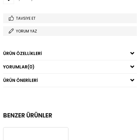
TAVSIYE ET
YORUM YAZ
ÜRÜN ÖZELLIKLERI
YORUMLAR
(0)
ÜRÜN ÖNERILERI
BENZER ÜRÜNLER