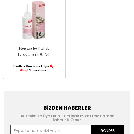
Neoxide Kulak
Losyonu 100 Ml.
Fiyatları Görebilmek Için
Üye
Girişi
Yapmalısınız.
BIZDEN HABERLER
Bültenimize Üye Olun, Tüm İndirim ve Fırsatlardan
Haberiniz Olsun.
GÖNDER