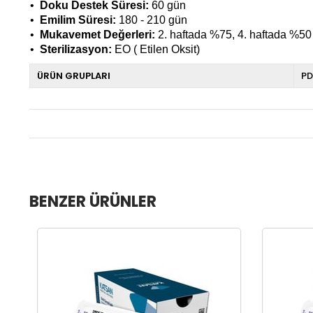
•
Doku Destek Süresi:
60 gün
•
Emilim Süresi:
180 - 210 gün
•
Mukavemet Değerleri:
2. haftada %75, 4. haftada %50 
•
Sterilizasyon:
EO ( Etilen Oksit)
ÜRÜN GRUPLARI
PD
BENZER ÜRÜNLER