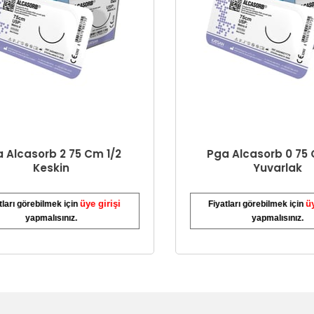
lcasorb 2 75 Cm 1/2
Pga Alcasorb 0 75 Cm
Keskin
Yuvarlak
üye girişi
üye g
ı görebilmek için
Fiyatları görebilmek için
yapmalısınız.
yapmalısınız.