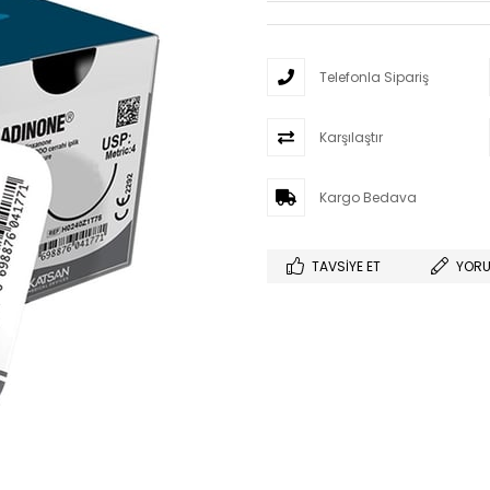
Telefonla Sipariş
Karşılaştır
Kargo Bedava
TAVSIYE ET
YORU