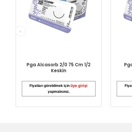
Pga Alcasorb 2/0 75 Cm 1/2
Pga A
Keskin
üye girişi
Fiyatları görebilmek için
Fiyatlar
yapmalısınız.