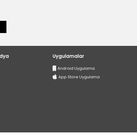
edya
Uygulamalar
Android Uygulama
App Store Uygulama