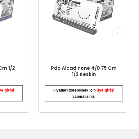
 1/2
Pdo Alcadinone 4/0 75 Cm
1/2 Keskin
irişi
üye girişi
Fiyatları görebilmek için
yapmalısınız.