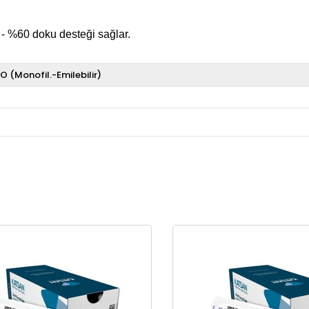
- %60 doku desteği sağlar.
O (Monofil.-Emilebilir)