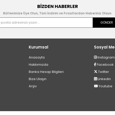
BIZDEN HABERLER
Bültenimize Üye Olun, Tüm İndirim ve Fırsatlardan Haberiniz Olsun.
GÖNDER
Kurumsal
Sosyal M
Anasayfa
Instagram
Hakkımızda
Facebook
Banka Hesap Bilgileri
Twitter
Bize Ulaşın
Linkedin
Arşiv
Youtube