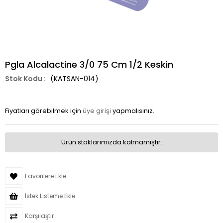
Pgla Alcalactine 3/0 75 Cm 1/2 Keskin
(KATSAN-014)
Fiyatları görebilmek için
üye girişi
yapmalısınız.
Ürün stoklarımızda kalmamıştır.
Favorilere Ekle
İstek Listeme Ekle
Karşılaştır