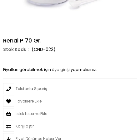
Renal P 70 Gr.
(CND-022)
Fiyatları görebilmek için
üye girişi
yapmalısınız.
Telefonla Sipariş
Favorilere Ekle
İstek Listeme Ekle
Karşılaştır
Fiyat Düşünce Haber Ver