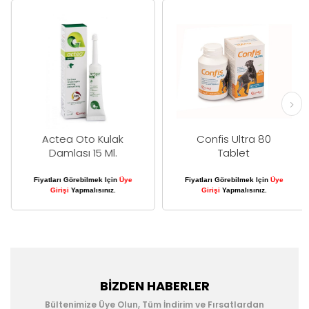
Actea Oto Kulak
Confis Ultra 80
Damlası 15 Ml.
Tablet
Fiyatları Görebilmek Için
Üye
Fiyatları Görebilmek Için
Üye
Girişi
Yapmalısınız.
Girişi
Yapmalısınız.
BIZDEN HABERLER
Bültenimize Üye Olun, Tüm İndirim ve Fırsatlardan