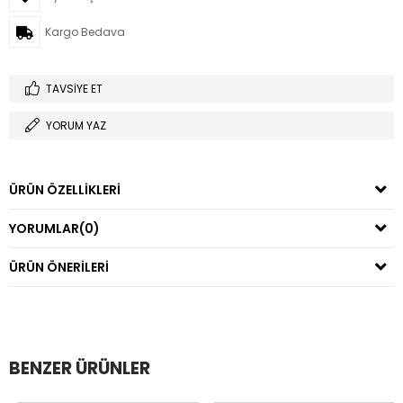
Kargo Bedava
TAVSIYE ET
YORUM YAZ
ÜRÜN ÖZELLIKLERI
YORUMLAR
(0)
ÜRÜN ÖNERILERI
BENZER ÜRÜNLER