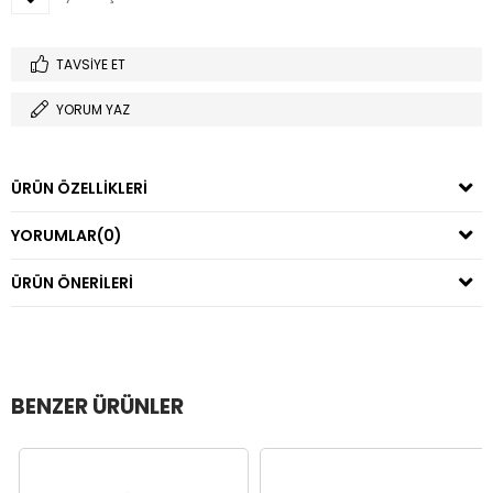
TAVSIYE ET
YORUM YAZ
ÜRÜN ÖZELLIKLERI
YORUMLAR
(0)
ÜRÜN ÖNERILERI
BENZER ÜRÜNLER