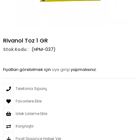
Rivanol Toz 1 GR
(HPM-037)
Fiyatları görebilmek için
üye girişi
yapmalısınız.
Telefonla Sipariş
Favorilere Ekle
İstek Listeme Ekle
Karşılaştır
Fiyat Düşünce Haber Ver