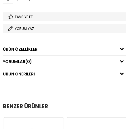
TAVSIYE ET
YORUM YAZ
ÜRÜN ÖZELLIKLERI
YORUMLAR
(0)
ÜRÜN ÖNERILERI
BENZER ÜRÜNLER