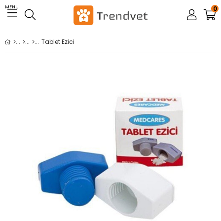
MENU
0
Tablet Ezici