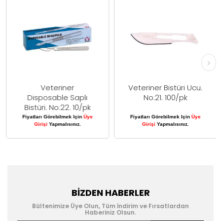
Veteriner
Veteriner Bistüri Ucu.
Disposable Saplı
No:21. 100/pk
Bistüri. No:22. 10/pk
Fiyatları Görebilmek Için
Üye
Fiyatları Görebilmek Için
Üye
Girişi
Yapmalısınız.
Girişi
Yapmalısınız.
BIZDEN HABERLER
Bültenimize Üye Olun, Tüm İndirim ve Fırsatlardan
Haberiniz Olsun.