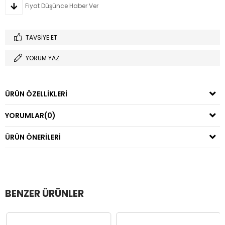
Fiyat Düşünce Haber Ver
TAVSIYE ET
YORUM YAZ
ÜRÜN ÖZELLIKLERI
YORUMLAR
(0)
ÜRÜN ÖNERILERI
BENZER ÜRÜNLER