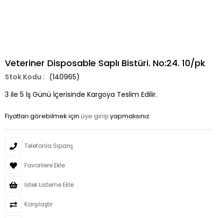
Veteriner Disposable Saplı Bistüri. No:24. 10/pk
(140965)
3 ile 5 İş Günü İçerisinde Kargoya Teslim Edilir.
Fiyatları görebilmek için
üye girişi
yapmalısınız.
Telefonla Sipariş
Favorilere Ekle
İstek Listeme Ekle
Karşılaştır