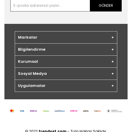
GÖNDER
Markalar
Bilgilendirme
Kurumsal
Sosyal Medya
Uygulamalar
© 2022
trendvet.com
- Tüm Hakları Saklıdır.