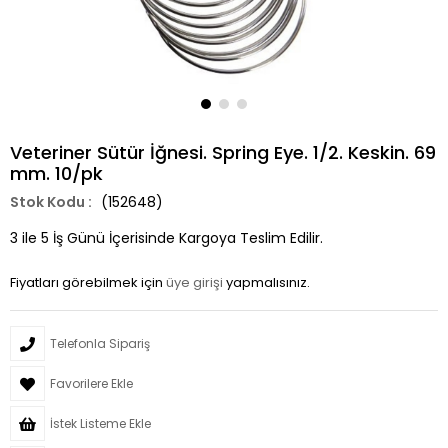
Veteriner Sütür İğnesi. Spring Eye. 1/2. Keskin. 69
mm. 10/pk
(152648)
3 ile 5 İş Günü İçerisinde Kargoya Teslim Edilir.
Fiyatları görebilmek için
üye girişi
yapmalısınız.
Telefonla Sipariş
Favorilere Ekle
İstek Listeme Ekle